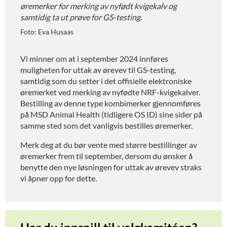
øremerker for merking av nyfødt kvigekalv og
samtidig ta ut prøve for GS-testing.
Foto: Eva Husaas
Vi minner om at i september 2024 innføres
muligheten for uttak av ørevev til GS-testing,
samtidig som du setter i det offisielle elektroniske
øremerket ved merking av nyfødte NRF-kvigekalver.
Bestilling av denne type kombimerker gjennomføres
på MSD Animal Health (tidligere OS ID) sine sider på
samme sted som det vanligvis bestilles øremerker.
Merk deg at du bør vente med større bestillinger av
øremerker frem til september, dersom du ønsker å
benytte den nye løsningen for uttak av ørevev straks
vi åpner opp for dette.