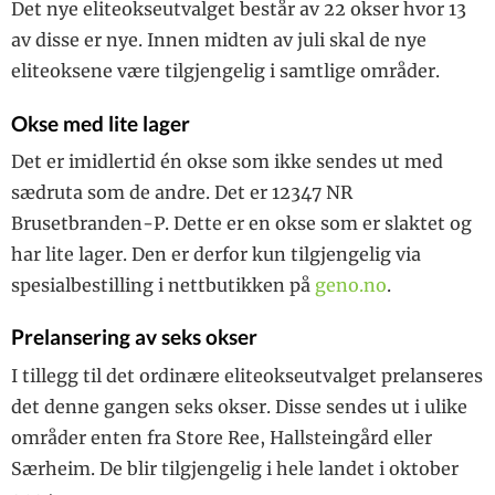
Det nye eliteokseutvalget består av 22 okser hvor 13
av disse er nye. Innen midten av juli skal de nye
eliteoksene være tilgjengelig i samtlige områder.
Okse med lite lager
Det er imidlertid én okse som ikke sendes ut med
sædruta som de andre. Det er 12347 NR
Brusetbranden-P. Dette er en okse som er slaktet og
har lite lager. Den er derfor kun tilgjengelig via
spesialbestilling i nettbutikken på
geno.no
.
Prelansering av seks okser
I tillegg til det ordinære eliteokseutvalget prelanseres
det denne gangen seks okser. Disse sendes ut i ulike
områder enten fra Store Ree, Hallsteingård eller
Særheim. De blir tilgjengelig i hele landet i oktober