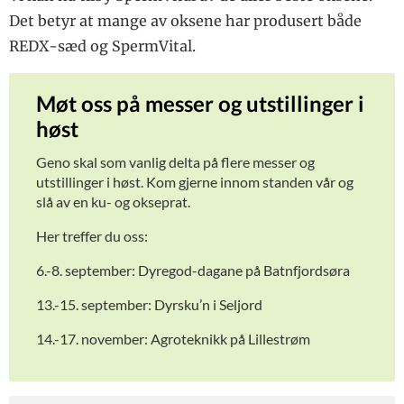
Det betyr at mange av oksene har produsert både
REDX-sæd og SpermVital.
Møt oss på messer og utstillinger i
høst
Geno skal som vanlig delta på flere messer og
utstillinger i høst. Kom gjerne innom standen vår og
slå av en ku- og okseprat.
Her treffer du oss:
6.-8. september: Dyregod-dagane på Batnfjordsøra
13.-15. september: Dyrsku’n i Seljord
14.-17. november: Agroteknikk på Lillestrøm