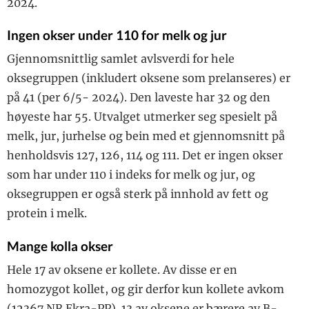
2024.
Ingen okser under 110 for melk og jur
Gjennomsnittlig samlet avlsverdi for hele
oksegruppen (inkludert oksene som prelanseres) er
på 41 (per 6/5- 2024). Den laveste har 32 og den
høyeste har 55. Utvalget utmerker seg spesielt på
melk, jur, jurhelse og bein med et gjennomsnitt på
henholdsvis 127, 126, 114 og 111. Det er ingen okser
som har under 110 i indeks for melk og jur, og
oksegruppen er også sterk på innhold av fett og
protein i melk.
Mange kolla okser
Hele 17 av oksene er kollete. Av disse er en
homozygot kollet, og gir derfor kun kollete avkom
(12367 NR Ekra-PP). 13 av oksene er bærere av B-