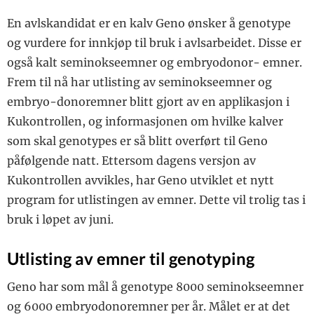
En avlskandidat er en kalv Geno ønsker å genotype
og vurdere for innkjøp til bruk i avlsarbeidet. Disse er
også kalt seminokseemner og embryodonor- emner.
Frem til nå har utlisting av seminokseemner og
embryo-donoremner blitt gjort av en applikasjon i
Kukontrollen, og informasjonen om hvilke kalver
som skal genotypes er så blitt overført til Geno
påfølgende natt. Ettersom dagens versjon av
Kukontrollen avvikles, har Geno utviklet et nytt
program for utlistingen av emner. Dette vil trolig tas i
bruk i løpet av juni.
Utlisting av emner til genotyping
Geno har som mål å genotype 8000 seminokseemner
og 6000 embryodonoremner per år. Målet er at det