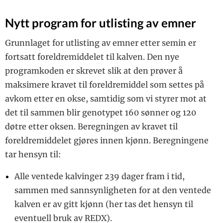
Nytt program for utlisting av emner
Grunnlaget for utlisting av emner etter semin er
fortsatt foreldremiddelet til kalven. Den nye
programkoden er skrevet slik at den prøver å
maksimere kravet til foreldremiddel som settes på
avkom etter en okse, samtidig som vi styrer mot at
det til sammen blir genotypet 160 sønner og 120
døtre etter oksen. Beregningen av kravet til
foreldremiddelet gjøres innen kjønn. Beregningene
tar hensyn til:
Alle ventede kalvinger 239 dager fram i tid,
sammen med sannsynligheten for at den ventede
kalven er av gitt kjønn (her tas det hensyn til
eventuell bruk av REDX).