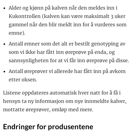
Alder og kjønn på kalven når den meldes inn i
Kukontrollen (kalven kan være maksimalt 3 uker
gammel når den blir meldt inn for å vurderes som
emne).
Antall emner som det alt er bestilt genotyping av
som vi ikke har fått inn øreprøve på enda, og
sannsynligheten for at vi får inn øreprøve på disse.
Antall øreprøver vi allerede har fått inn på avkom
etter oksen.
Listene oppdateres automatisk hver natt for å få i
hensyn ta ny informasjon om nye innmeldte kalver,
mottatte øreprøver, omløp med mere.
Endringer for produsentene