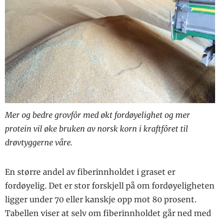
Mer og bedre grovfôr med økt fordøyelighet og mer
protein vil øke bruken av norsk korn i kraftfôret til
drøvtyggerne våre.
En større andel av fiberinnholdet i graset er
fordøyelig. Det er stor forskjell på om fordøyeligheten
ligger under 70 eller kanskje opp mot 80 prosent.
Tabellen viser at selv om fiberinnholdet går ned med