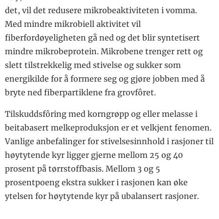
det, vil det redusere mikrobeaktiviteten i vomma.
Med mindre mikrobiell aktivitet vil
fiberfordøyeligheten gå ned og det blir syntetisert
mindre mikrobeprotein. Mikrobene trenger rett og
slett tilstrekkelig med stivelse og sukker som
energikilde for å formere seg og gjøre jobben med å
bryte ned fiberpartiklene fra grovfôret.
Tilskuddsfôring med korngrøpp og eller melasse i
beitabasert melkeproduksjon er et velkjent fenomen.
Vanlige anbefalinger for stivelsesinnhold i rasjoner til
høytytende kyr ligger gjerne mellom 25 og 40
prosent på tørrstoffbasis. Mellom 3 og 5
prosentpoeng ekstra sukker i rasjonen kan øke
ytelsen for høytytende kyr på ubalansert rasjoner.