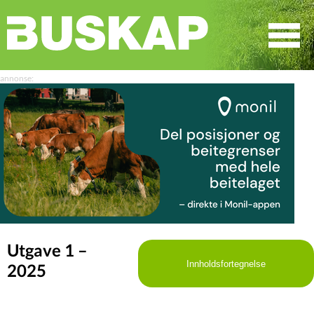
☰
SØK
Utgave 1 –
Innholdsfortegnelse
2025
LEDER