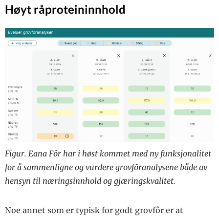
Høyt råproteininnhold
Figur. Eana Fôr har i høst kommet med ny funksjonalitet
for å sammenligne og vurdere grovfôranalysene både av
hensyn til næringsinnhold og gjæringskvalitet.
Noe annet som er typisk for godt grovfôr er at