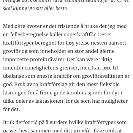
skal kunne yte sitt aller beste.
Med økte kvoter er det fristende å bruke det jeg med
en fellesbetegnelse kaller superkraftfôr. Det er
kraftfôrtyper beregnet for høy ytelse nesten uansett
grovfôr og som inneholder en stor andel gjerne
importerte proteinråvarer. Det kan være riktig
innenfor rimelighetens grenser, men kan føre til
ubalanse som eneste kraftfôr om grovfôrkvaliteten er
god. Bruk av to kraftfôrslag gir den mest fleksible
løsningen for å finne gode kombinasjoner for dyr i
ulike deler av laktasjonen, for de som har muligheter
for det.
Bruk derfor tid på å vurdere hvilke kraftfôrtyper som
passer best sammen med ditt grovfôr. Ikke tenk at