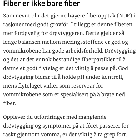
Fiber er ikke bare fiber
Som nevnt blir det gjerne høyere fiberopptak (NDF) i
rasjoner med godt grovfôr. I tillegg er denne fiberen
mer fordøyelig for drøvtyggeren. Dette gjelder så
lenge balansen mellom næringsstoffene er god og
vommikrobene har gode arbeidsforhold. Drøvtygging
og det at det er nok bestandige fiberpartikler til å
danne et godt flytelag er det viktig å passe på. God
drøvtygging bidrar til å holde pH under kontroll,
mens flytelaget virker som reservoar for
vommikrobene som er spesialisert på å bryte ned
fiber.
Opplever du utfordringer med manglende
drøvtygging og symptomer på at fôret passerer for
raskt gjennom vomma, er det viktig å ta grep fort.