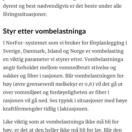
dyrest og best nødvendigvis er det beste under alle
fôringssituasjoner.
Styr etter vombelastninga
I NorFor-systemet som vi bruker for fôrplanlegging i
Sverige, Danmark, Island og Norge er vombelasting
en viktig parameter vi styrer etter. Vombelastninga
angir forholdet mellom vomnedbrutt stivelse og
sukker og fiber i rasjonen. Blir vombelastningen for
høy (øvre grenseverdi melkekyr er 0,6) vil det gå ut
over vommiljøet og fordøyeligheten av fiber i
rasjonen vil gå ned. Ses typisk i situasjoner med høye
kraftfôrmengder tidlig i laktasjonen.
Like viktig som at vombelastninga ikke må bli for
høy, er det at den heller ikke må bli for lav. Blir den