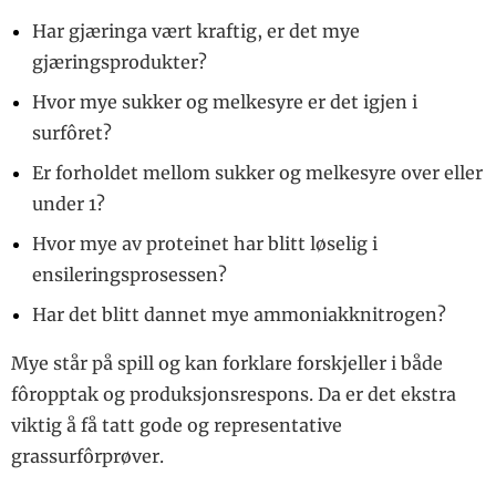
Har gjæringa vært kraftig, er det mye
gjæringsprodukter?
Hvor mye sukker og melkesyre er det igjen i
surfôret?
Er forholdet mellom sukker og melkesyre over eller
under 1?
Hvor mye av proteinet har blitt løselig i
ensileringsprosessen?
Har det blitt dannet mye ammoniakknitrogen?
Mye står på spill og kan forklare forskjeller i både
fôropptak og produksjonsrespons. Da er det ekstra
viktig å få tatt gode og representative
grassurfôrprøver.