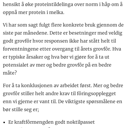
hensikt å øke proteintildelinga over norm i håp om å
oppnå mer protein i melka.
Vi har som sagt fulgt flere konkrete bruk gjennom de
siste par månedene. Dette er besetninger med veldig
godt grovfôr hvor responsen ikke har stått helt til
forventningene etter overgang til årets grovfôr. Hva
er typiske årsaker og hva bør vi gjøre for å ta ut
potensialet av mer og bedre grovfôr på en bedre
måte?
For å ta konklusjonen av arbeidet først. Mer og bedre
grovfôr stiller helt andre krav til fôringsopplegget
enn vi gjerne er vant til. De viktigste spørsmålene en
bør stille seg er;
Er kraftfôrmengden godt noktilpasset