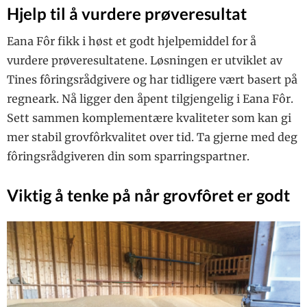
Hjelp til å vurdere prøveresultat
Eana Fôr fikk i høst et godt hjelpemiddel for å
vurdere prøveresultatene. Løsningen er utviklet av
Tines fôringsrådgivere og har tidligere vært basert på
regneark. Nå ligger den åpent tilgjengelig i Eana Fôr.
Sett sammen komplementære kvaliteter som kan gi
mer stabil grovfôrkvalitet over tid. Ta gjerne med deg
fôringsrådgiveren din som sparringspartner.
Viktig å tenke på når grovfôret er godt