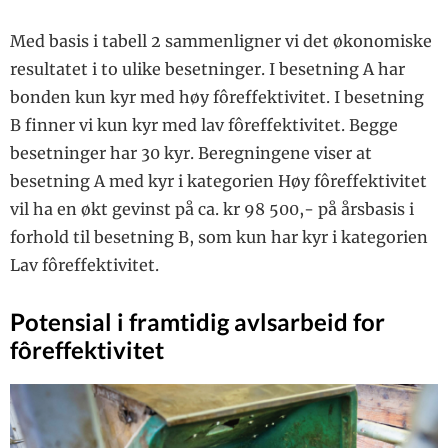
Med basis i tabell 2 sammenligner vi det økonomiske
resultatet i to ulike besetninger. I besetning A har
bonden kun kyr med høy fôreffektivitet. I besetning
B finner vi kun kyr med lav fôreffektivitet. Begge
besetninger har 30 kyr. Beregningene viser at
besetning A med kyr i kategorien Høy fôreffektivitet
vil ha en økt gevinst på ca. kr 98 500,- på årsbasis i
forhold til besetning B, som kun har kyr i kategorien
Lav fôreffektivitet.
Potensial i framtidig avlsarbeid for
fôreffektivitet