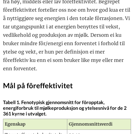
fra høy, middels eller lav fôreffektivitet. Begrepet
fôreffektivitet forteller oss noe om hvor god kua er til
å nyttiggjøre seg energien i den totale fôrrasjonen. Vi
tar utgangspunkt i at energien benyttes til vekst,
vedlikehold og produksjon av mjølk. Dersom ei ku
bruker mindre fôr/energi enn forventet i forhold til
ytelse og vekt, er hun per definisjon ei mer
fôreffektiv ku enn ei som bruker like mye eller mer
enn forventet.
Mål på fôreffektivitet
Tabell 1. Fenotypisk gjennomsnitt for fôropptak,
energiforbruk til mjølkeproduksjon og ytelsesnivå for de 2
361 kyrne i utvalget.
Egenskap
Gjennomsnittsverdi