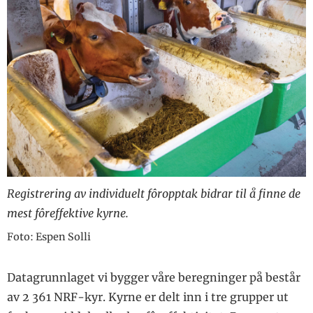
Registrering av individuelt fôropptak bidrar til å finne de
mest fôreffektive kyrne.
Foto: Espen Solli
Datagrunnlaget vi bygger våre beregninger på består
av 2 361 NRF-kyr. Kyrne er delt inn i tre grupper ut