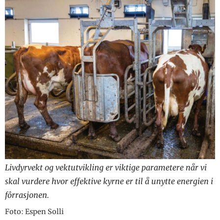
Livdyrvekt og vektutvikling er viktige parametere når vi
skal vurdere hvor effektive kyrne er til å unytte energien i
fôrrasjonen.
Foto: Espen Solli