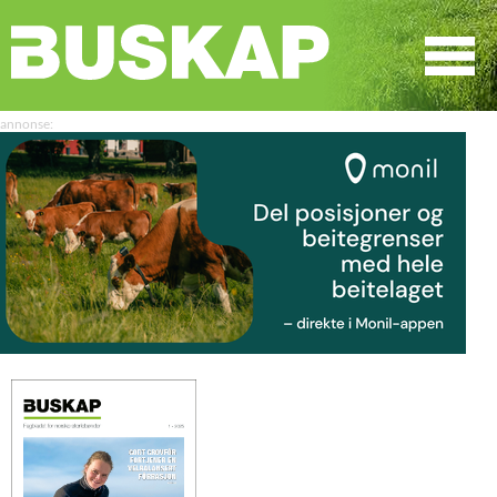
☰
SØK