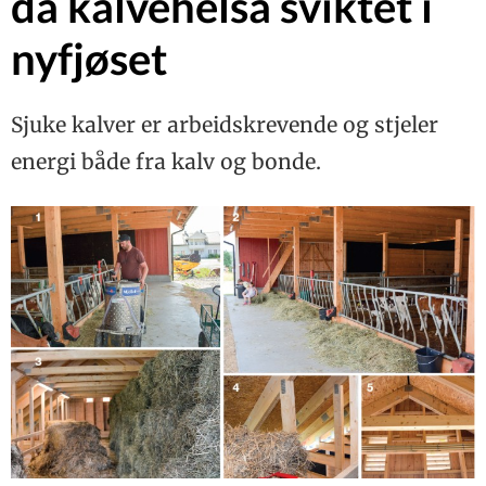
da kalvehelsa sviktet i
nyfjøset
Sjuke kalver er arbeidskrevende og stjeler
energi både fra kalv og bonde.