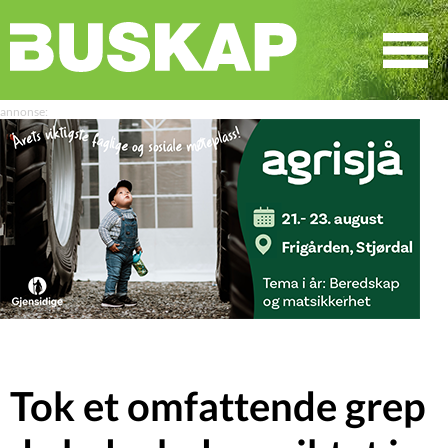
☰
SØK
Tok et omfattende grep