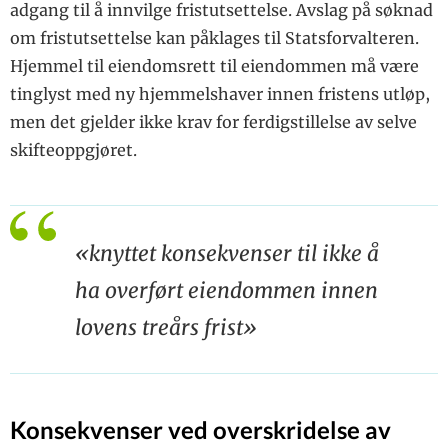
adgang til å innvilge fristutsettelse. Avslag på søknad
om fristutsettelse kan påklages til Statsforvalteren.
Hjemmel til eiendomsrett til eiendommen må være
tinglyst med ny hjemmelshaver innen fristens utløp,
men det gjelder ikke krav for ferdigstillelse av selve
skifteoppgjøret.
«knyttet konsekvenser til ikke å
ha overført eiendommen innen
lovens treårs frist»
Konsekvenser ved overskridelse av