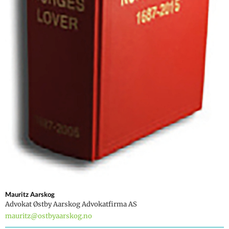
Mauritz
Aarskog
Advokat Østby Aarskog Advokatfirma AS
mauritz@ostbyaarskog.no