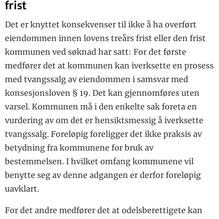
frist
Det er knyttet konsekvenser til ikke å ha overført
eiendommen innen lovens treårs frist eller den frist
kommunen ved søknad har satt: For det første
medfører det at kommunen kan iverksette en prosess
med tvangssalg av eiendommen i samsvar med
konsesjonsloven § 19. Det kan gjennomføres uten
varsel. Kommunen må i den enkelte sak foreta en
vurdering av om det er hensiktsmessig å iverksette
tvangssalg. Foreløpig foreligger det ikke praksis av
betydning fra kommunene for bruk av
bestemmelsen. I hvilket omfang kommunene vil
benytte seg av denne adgangen er derfor foreløpig
uavklart.
For det andre medfører det at odelsberettigete kan