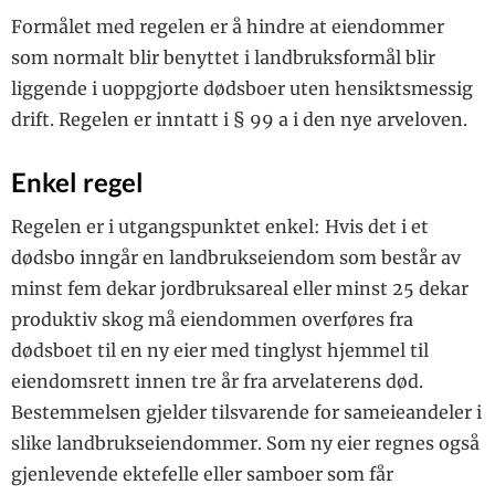
Formålet med regelen er å hindre at eiendommer
som normalt blir benyttet i landbruksformål blir
liggende i uoppgjorte dødsboer uten hensiktsmessig
drift. Regelen er inntatt i § 99 a i den nye arveloven.
Enkel regel
Regelen er i utgangspunktet enkel: Hvis det i et
dødsbo inngår en landbrukseiendom som består av
minst fem dekar jordbruksareal eller minst 25 dekar
produktiv skog må eiendommen overføres fra
dødsboet til en ny eier med tinglyst hjemmel til
eiendomsrett innen tre år fra arvelaterens død.
Bestemmelsen gjelder tilsvarende for sameieandeler i
slike landbrukseiendommer. Som ny eier regnes også
gjenlevende ektefelle eller samboer som får