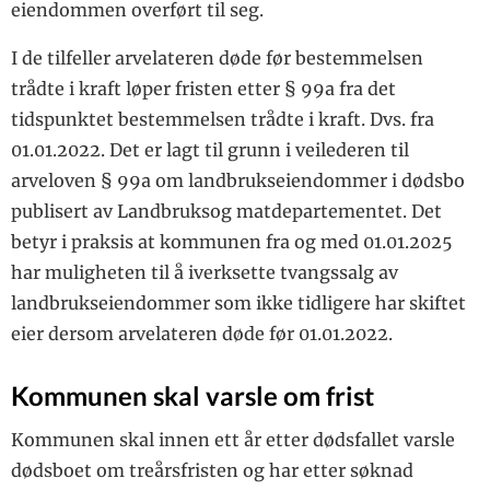
eiendommen overført til seg.
I de tilfeller arvelateren døde før bestemmelsen
trådte i kraft løper fristen etter § 99a fra det
tidspunktet bestemmelsen trådte i kraft. Dvs. fra
01.01.2022. Det er lagt til grunn i veilederen til
arveloven § 99a om landbrukseiendommer i dødsbo
publisert av Landbruksog matdepartementet. Det
betyr i praksis at kommunen fra og med 01.01.2025
har muligheten til å iverksette tvangssalg av
landbrukseiendommer som ikke tidligere har skiftet
eier dersom arvelateren døde før 01.01.2022.
Kommunen skal varsle om frist
Kommunen skal innen ett år etter dødsfallet varsle
dødsboet om treårsfristen og har etter søknad