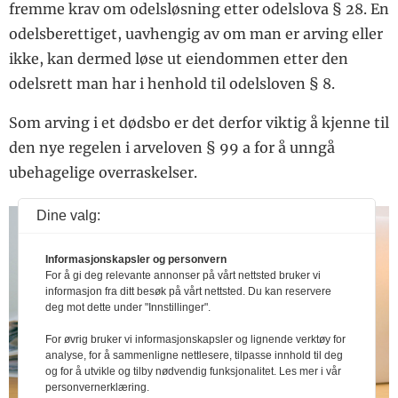
fremme krav om odelsløsning etter odelslova § 28. En
odelsberettiget, uavhengig av om man er arving eller
ikke, kan dermed løse ut eiendommen etter den
odelsrett man har i henhold til odelsloven § 8.
Som arving i et dødsbo er det derfor viktig å kjenne til
den nye regelen i arveloven § 99 a for å unngå
ubehagelige overraskelser.
Dine valg:
Informasjonskapsler og personvern
For å gi deg relevante annonser på vårt nettsted bruker vi
informasjon fra ditt besøk på vårt nettsted. Du kan reservere
deg mot dette under "Innstillinger".
For øvrig bruker vi informasjonskapsler og lignende verktøy for
analyse, for å sammenligne nettlesere, tilpasse innhold til deg
og for å utvikle og tilby nødvendig funksjonalitet. Les mer i vår
personvernerklæring.