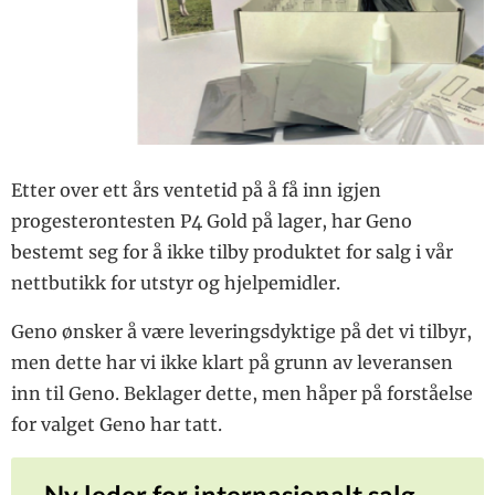
Etter over ett års ventetid på å få inn igjen
progesterontesten P4 Gold på lager, har Geno
bestemt seg for å ikke tilby produktet for salg i vår
nettbutikk for utstyr og hjelpemidler.
Geno ønsker å være leveringsdyktige på det vi tilbyr,
men dette har vi ikke klart på grunn av leveransen
inn til Geno. Beklager dette, men håper på forståelse
for valget Geno har tatt.
Ny leder for internasjonalt salg