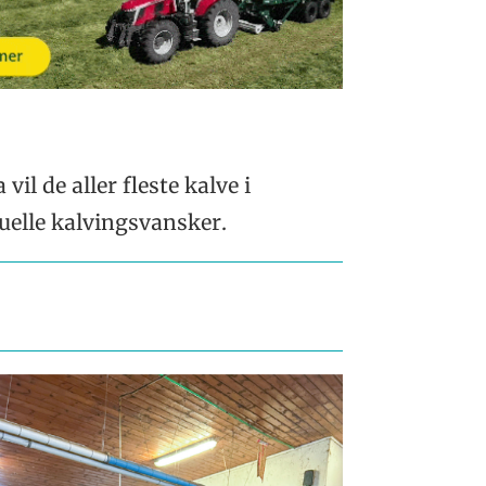
vil de aller fleste kalve i
uelle kalvingsvansker.