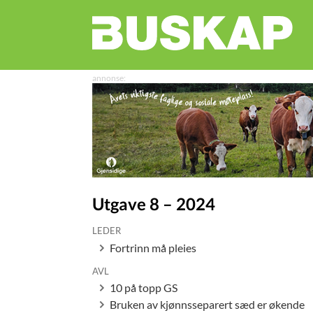
Utgave 8 – 2024
LEDER
Fortrinn må pleies
AVL
10 på topp GS
Bruken av kjønnsseparert sæd er økende