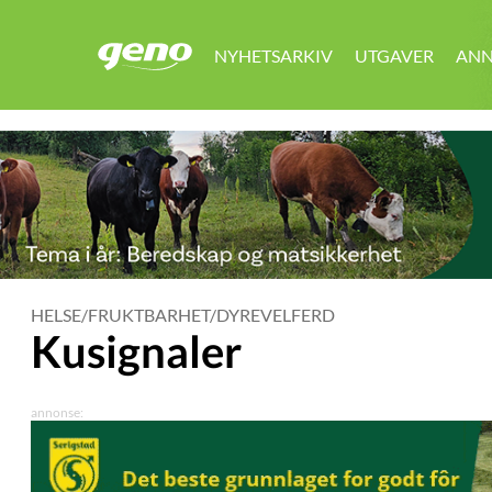
NYHETSARKIV
UTGAVER
ANN
GENO
HELSE/FRUKTBARHET/DYREVELFERD
Kusignaler