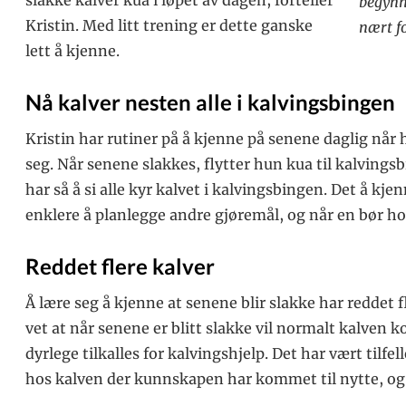
begynn
Kristin. Med litt trening er dette ganske
nært f
lett å kjenne.
Nå kalver nesten alle i kalvingsbingen
Kristin har rutiner på å kjenne på senene daglig når 
seg. Når senene slakkes, flytter hun kua til kalvings
har så å si alle kyr kalvet i kalvingsbingen. Det å kjen
enklere å planlegge andre gjøremål, og når en bør ho
Reddet flere kalver
Å lære seg å kjenne at senene blir slakke har reddet f
vet at når senene er blitt slakke vil normalt kalven 
dyrlege tilkalles for kalvingshjelp. Det har vært tilfe
hos kalven der kunnskapen har kommet til nytte, og da