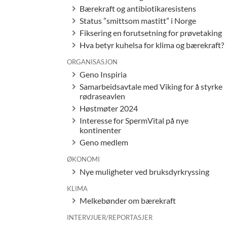
Bærekraft og antibiotikaresistens
Status ”smittsom mastitt” i Norge
Fiksering en forutsetning for prøvetaking
Hva betyr kuhelsa for klima og bærekraft?
ORGANISASJON
Geno Inspiria
Samarbeidsavtale med Viking for å styrke
rødraseavlen
Høstmøter 2024
Interesse for SpermVital på nye
kontinenter
Geno medlem
ØKONOMI
Nye muligheter ved bruksdyrkryssing
KLIMA
Melkebønder om bærekraft
INTERVJUER/REPORTASJER