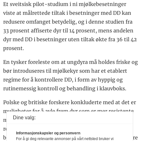
Et sveitsisk pilot-studium i ni mjølkebesetninger
viste at målrettede tiltak i besetninger med DD kan
redusere omfanget betydelig, og i denne studien fra
33 prosent affiserte dyr til 14 prosent, mens andelen
dyr med DD i besetninger uten tiltak økte fra 36 til 42
prosent.
En tysker foreleste om at ungdyra må holdes friske og
bør introduseres til mjølkekyr som har et etablert
regime for å kontrollere DD, i form av hyppig og
rutinemessig kontroll og behandling i klauvboks.
Polske og britiske forskere konkluderte med at det er
muligheter for å avle frem dyr som er mer resistente
Dine valg:
mot DD. På kort sikt vil gode og pålitelige
registreringer fra klauvskjæring være til hjelp i
Informasjonskapsler og personvern
besetningsarbeid og tiltak i den forbindelse. På lengre
For å gi deg relevante annonser på vårt nettsted bruker vi