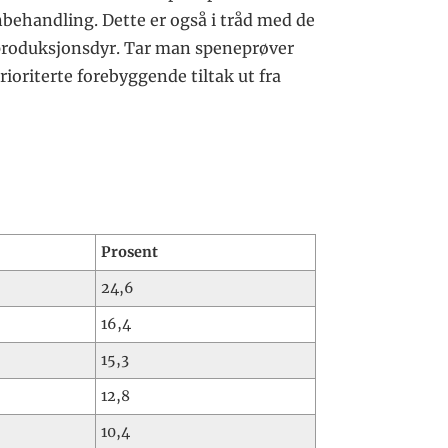
nbehandling. Dette er også i tråd med de
l produksjonsdyr. Tar man speneprøver
ioriterte forebyggende tiltak ut fra
Prosent
24,6
16,4
15,3
12,8
10,4