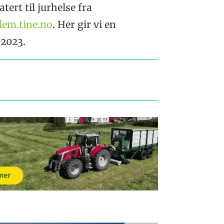
tert til jurhelse fra
em.tine.no
. Her gir vi en
 2023.