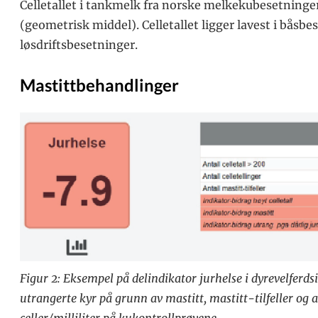
Celletallet i tankmelk fra norske melkekubesetninger 
(geometrisk middel). Celletallet ligger lavest i båsbe
løsdriftsbesetninger.
Mastittbehandlinger
Figur 2: Eksempel på delindikator jurhelse i dyrevelferds
utrangerte kyr på grunn av mastitt, mastitt-tilfeller og
celler/milliliter på kukontrollprøvene.