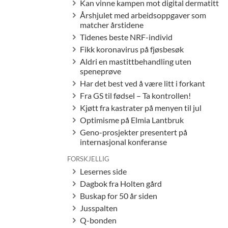
Kan vinne kampen mot digital dermatitt
Årshjulet med arbeidsoppgaver som
matcher årstidene
Tidenes beste NRF-individ
Fikk koronavirus på fjøsbesøk
Aldri en mastittbehandling uten
speneprøve
Har det best ved å være litt i forkant
Fra GS til fødsel – Ta kontrollen!
Kjøtt fra kastrater på menyen til jul
Optimisme på Elmia Lantbruk
Geno-prosjekter presentert på
internasjonal konferanse
FORSKJELLIG
Lesernes side
Dagbok fra Holten gård
Buskap for 50 år siden
Jusspalten
Q-bonden