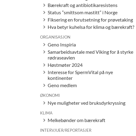
Bærekraft og antibiotikaresistens
Status ”smittsom mastitt” i Norge
Fiksering en forutsetning for prøvetaking
Hva betyr kuhelsa for klima og bærekraft?
ORGANISASJON
Geno Inspiria
Samarbeidsavtale med Viking for å styrke
rødraseavlen
Høstmøter 2024
Interesse for SpermVital på nye
kontinenter
Geno medlem
ØKONOMI
Nye muligheter ved bruksdyrkryssing
KLIMA
Melkebønder om bærekraft
INTERVJUER/REPORTASJER