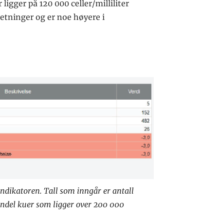
ligger på 120 000 celler/milliliter
setninger og er noe høyere i
indikatoren. Tall som inngår er antall
 andel kuer som ligger over 200 000