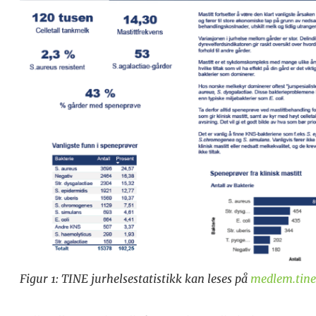
Figur 1: TINE jurhelsestatistikk kan leses på
medlem.tine