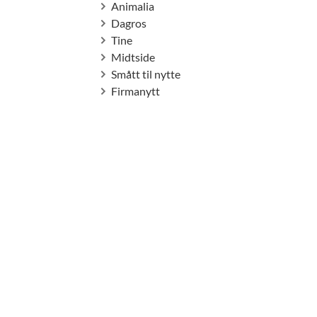
Animalia
Dagros
Tine
Midtside
Smått til nytte
Firmanytt