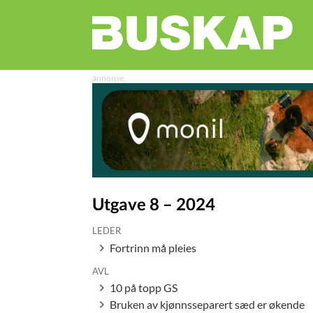
Utgave 8 – 2024
LEDER
Fortrinn må pleies
AVL
10 på topp GS
Bruken av kjønnsseparert sæd er økende