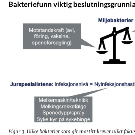
Bakteriefunn viktig beslutningsgrunnl
Figur 3: Ulike bakterier som gir mastitt krever ulikt fokus