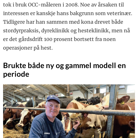
tok i bruk OCC-måleren i 2008. Noe av årsaken til
interessen er kanskje hans bakgrunn som veterinær.
Tidligere har han sammen med kona drevet både
stordyrpraksis, dyreklinikk og hesteklinikk, men nå
er det gårdsdrift 100 prosent bortsett fra noen
operasjoner på hest.
Brukte både ny og gammel modell en
periode