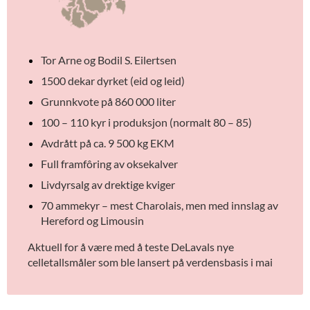
Tor Arne og Bodil S. Eilertsen
1500 dekar dyrket (eid og leid)
Grunnkvote på 860 000 liter
100 – 110 kyr i produksjon (normalt 80 – 85)
Avdrått på ca. 9 500 kg EKM
Full framfôring av oksekalver
Livdyrsalg av drektige kviger
70 ammekyr – mest Charolais, men med innslag av
Hereford og Limousin
Aktuell for å være med å teste DeLavals nye
celletallsmåler som ble lansert på verdensbasis i mai