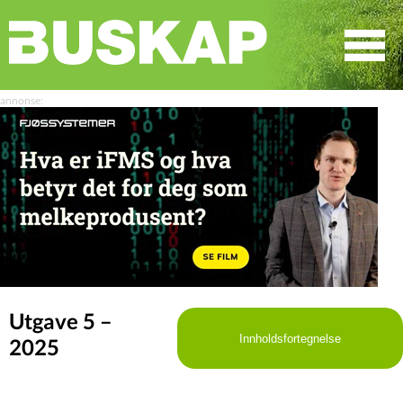
☰
SØK
Utgave 5 –
Innholdsfortegnelse
2025
LEDER