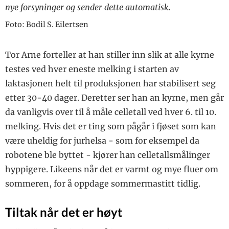
nye forsyninger og sender dette automatisk.
Foto: Bodil S. Eilertsen
Tor Arne forteller at han stiller inn slik at alle kyrne
testes ved hver eneste melking i starten av
laktasjonen helt til produksjonen har stabilisert seg
etter 30-40 dager. Deretter ser han an kyrne, men går
da vanligvis over til å måle celletall ved hver 6. til 10.
melking. Hvis det er ting som pågår i fjøset som kan
være uheldig for jurhelsa - som for eksempel da
robotene ble byttet - kjører han celletallsmålinger
hyppigere. Likeens når det er varmt og mye fluer om
sommeren, for å oppdage sommermastitt tidlig.
Tiltak når det er høyt