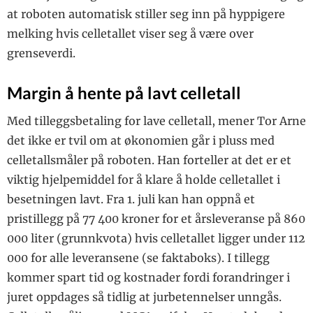
at roboten automatisk stiller seg inn på hyppigere
melking hvis celletallet viser seg å være over
grenseverdi.
Margin å hente på lavt celletall
Med tilleggsbetaling for lave celletall, mener Tor Arne
det ikke er tvil om at økonomien går i pluss med
celletallsmåler på roboten. Han forteller at det er et
viktig hjelpemiddel for å klare å holde celletallet i
besetningen lavt. Fra 1. juli kan han oppnå et
pristillegg på 77 400 kroner for et årsleveranse på 860
000 liter (grunnkvota) hvis celletallet ligger under 112
000 for alle leveransene (se faktaboks). I tillegg
kommer spart tid og kostnader fordi forandringer i
juret oppdages så tidlig at jurbetennelser unngås.