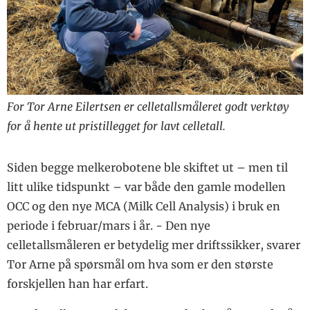
For Tor Arne Eilertsen er celletallsmåleret godt verktøy
for å hente ut pristillegget for lavt celletall.
Siden begge melkerobotene ble skiftet ut – men til
litt ulike tidspunkt – var både den gamle modellen
OCC og den nye MCA (Milk Cell Analysis) i bruk en
periode i februar/mars i år. - Den nye
celletallsmåleren er betydelig mer driftssikker, svarer
Tor Arne på spørsmål om hva som er den største
forskjellen han har erfart.