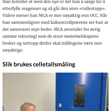
Han forteller at med den nye er det kun å sørge for å
etterfylle reagenser og så går den uten «tullestopp».
Videre mener han MCA er mer nøyaktig enn OCC. Når
han sammenligner med kukontrollprøvene ser han at
det samsvarer mye bedre. MCA anvender for øvrig
samme teknologi som de store meieriselskapene
bruker og nettopp derfor skal målingene være mer
nøyaktige.
Slik brukes celletallsmåling