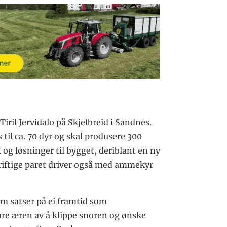
iril Jervidalo på Skjelbreid i Sandnes.
til ca. 70 dyr og skal produsere 300
og løsninger til bygget, deriblant en ny
riftige paret driver også med ammekyr
om satser på ei framtid som
re æren av å klippe snoren og ønske