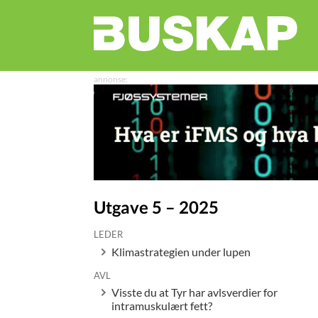
Utgave 5 – 2025
LEDER
Klimastrategien under lupen
AVL
Visste du at Tyr har avlsverdier for
intramuskulært fett?