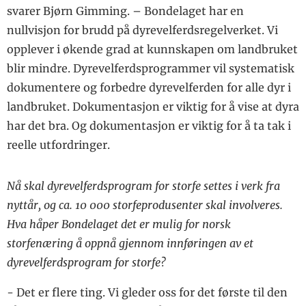
svarer Bjørn Gimming. – Bondelaget har en
nullvisjon for brudd på dyrevelferdsregelverket. Vi
opplever i økende grad at kunnskapen om landbruket
blir mindre. Dyrevelferdsprogrammer vil systematisk
dokumentere og forbedre dyrevelferden for alle dyr i
landbruket. Dokumentasjon er viktig for å vise at dyra
har det bra. Og dokumentasjon er viktig for å ta tak i
reelle utfordringer.
Nå skal dyrevelferdsprogram for storfe settes i verk fra
nyttår, og ca. 10 000 storfeprodusenter skal involveres.
Hva håper Bondelaget det er mulig for norsk
storfenæring å oppnå gjennom innføringen av et
dyrevelferdsprogram for storfe?
- Det er flere ting. Vi gleder oss for det første til den