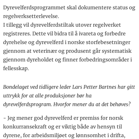
Dyrevelferdsprogrammet skal dokumentere status og
regelverksetterlevelse.
I tillegg vil dyrevelferdstiltak utover regelverket
registreres. Dette vil bidra til å ivareta og forbedre
dyrehelse og dyrevelferd i norske storfebesetninger
gjennom at veterinær og produsent går systematisk
gjennom dyreholdet og finner forbedringsområder i
fellesskap.
Bondelaget ved tidligere leder Lars Petter Bartnes har gitt
uttrykk for at alle produksjoner bør ha
dyrevelferdsprogram. Hvorfor mener du at det behøves?
- Jeg mener god dyrevelferd er premiss for norsk
konkurransekraft og er viktig både av hensyn til
dyrene, for arbeidsmiljøet og lønnsomhet i drifta,