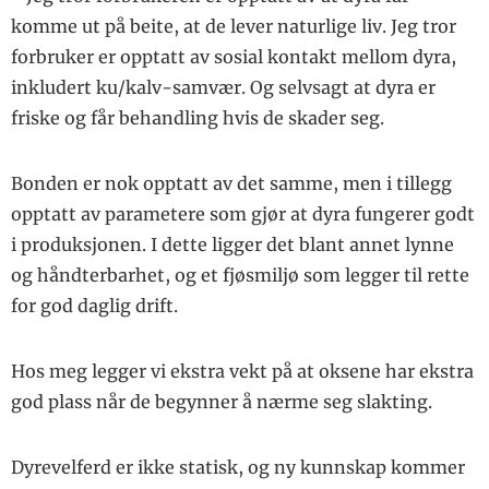
komme ut på beite, at de lever naturlige liv. Jeg tror
forbruker er opptatt av sosial kontakt mellom dyra,
inkludert ku/kalv-samvær. Og selvsagt at dyra er
friske og får behandling hvis de skader seg.
Bonden er nok opptatt av det samme, men i tillegg
opptatt av parametere som gjør at dyra fungerer godt
i produksjonen. I dette ligger det blant annet lynne
og håndterbarhet, og et fjøsmiljø som legger til rette
for god daglig drift.
Hos meg legger vi ekstra vekt på at oksene har ekstra
god plass når de begynner å nærme seg slakting.
Dyrevelferd er ikke statisk, og ny kunnskap kommer