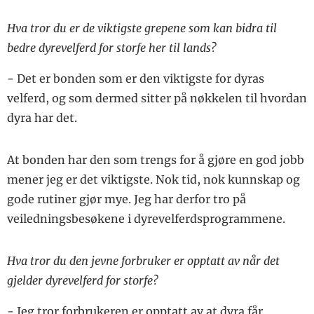
Hva tror du er de viktigste grepene som kan bidra til
bedre dyrevelferd for storfe her til lands?
- Det er bonden som er den viktigste for dyras
velferd, og som dermed sitter på nøkkelen til hvordan
dyra har det.
At bonden har den som trengs for å gjøre en god jobb
mener jeg er det viktigste. Nok tid, nok kunnskap og
gode rutiner gjør mye. Jeg har derfor tro på
veiledningsbesøkene i dyrevelferdsprogrammene.
Hva tror du den jevne forbruker er opptatt av når det
gjelder dyrevelferd for storfe?
- Jeg tror forbrukeren er opptatt av at dyra får