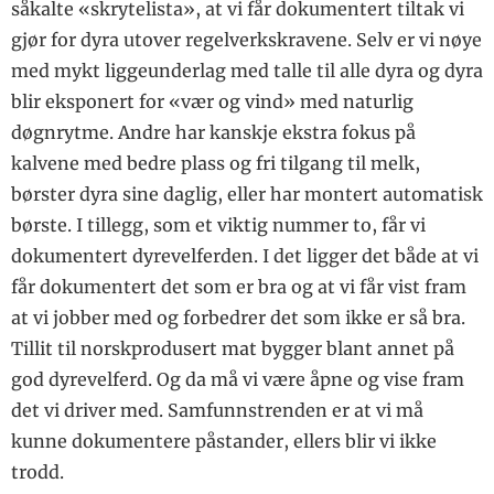
såkalte «skrytelista», at vi får dokumentert tiltak vi
gjør for dyra utover regelverkskravene. Selv er vi nøye
med mykt liggeunderlag med talle til alle dyra og dyra
blir eksponert for «vær og vind» med naturlig
døgnrytme. Andre har kanskje ekstra fokus på
kalvene med bedre plass og fri tilgang til melk,
børster dyra sine daglig, eller har montert automatisk
børste. I tillegg, som et viktig nummer to, får vi
dokumentert dyrevelferden. I det ligger det både at vi
får dokumentert det som er bra og at vi får vist fram
at vi jobber med og forbedrer det som ikke er så bra.
Tillit til norskprodusert mat bygger blant annet på
god dyrevelferd. Og da må vi være åpne og vise fram
det vi driver med. Samfunnstrenden er at vi må
kunne dokumentere påstander, ellers blir vi ikke
trodd.