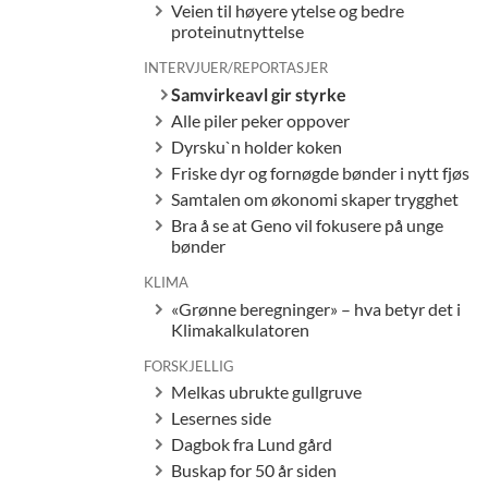
Veien til høyere ytelse og bedre
proteinutnyttelse
INTERVJUER/REPORTASJER
Samvirkeavl gir styrke
Alle piler peker oppover
Dyrsku`n holder koken
Friske dyr og fornøgde bønder i nytt fjøs
Samtalen om økonomi skaper trygghet
Bra å se at Geno vil fokusere på unge
bønder
KLIMA
«Grønne beregninger» – hva betyr det i
Klimakalkulatoren
FORSKJELLIG
Melkas ubrukte gullgruve
Lesernes side
Dagbok fra Lund gård
Buskap for 50 år siden