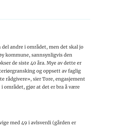
 del andre i området, men det skal jo
derøy kommune, sannsynligvis den
ser de siste 40 åra. Mye av dette er
eriørgransking og oppsett av faglig
rte rådgivere», sier Tore, engasjement
i området, gjør at det er bra å være
kvige med 49 i avlsverdi (gården er