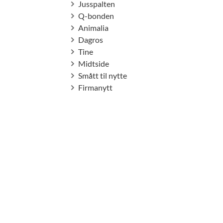
Jusspalten
Q-bonden
Animalia
Dagros
Tine
Midtside
Smått til nytte
Firmanytt