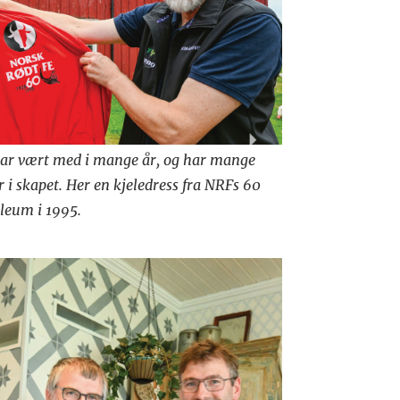
ar vært med i mange år, og har mange
r i skapet. Her en kjeledress fra NRFs 60
ileum i 1995.