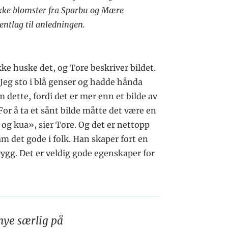
kke blomster fra Sparbu og Mære
entlag til anledningen.
e huske det, og Tore beskriver bildet.
Jeg sto i blå genser og hadde hånda
m dette, fordi det er mer enn et bilde av
For å ta et sånt bilde måtte det være en
 kua», sier Tore. Og det er nettopp
m det gode i folk. Han skaper fort en
rygg. Det er veldig gode egenskaper for
mye særlig på