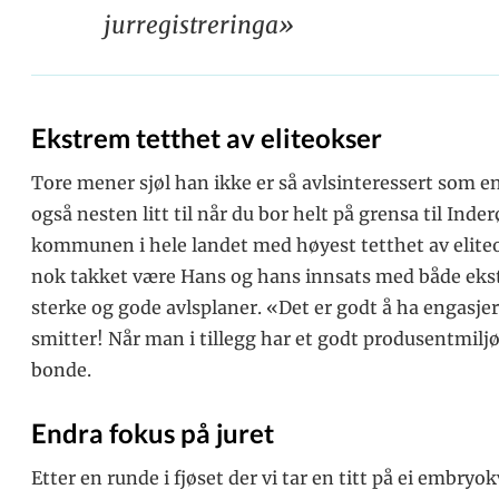
jurregistreringa»
Ekstrem tetthet av eliteokser
Tore mener sjøl han ikke er så avlsinteressert som en
også nesten litt til når du bor helt på grensa til In
kommunen i hele landet med høyest tetthet av eliteok
nok takket være Hans og hans innsats med både ekst
sterke og gode avlsplaner. «Det er godt å ha engasje
smitter! Når man i tillegg har et godt produsentmiljø 
bonde.
Endra fokus på juret
Etter en runde i fjøset der vi tar en titt på ei embryo