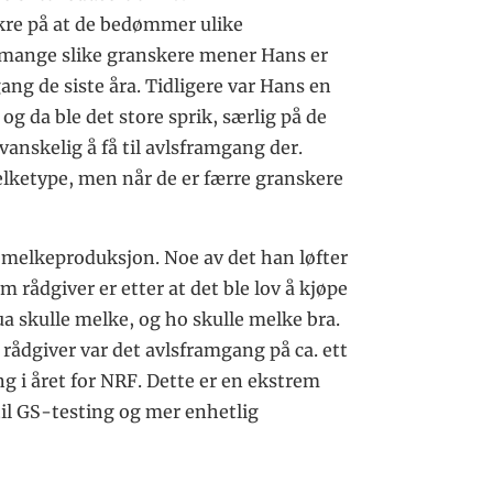
ikre på at de bedømmer ulike
r mange slike granskere mener Hans er
mgang de siste åra. Tidligere var Hans en
 da ble det store sprik, særlig på de
vanskelig å få til avlsframgang der.
lketype, men når de er færre granskere
 melkeproduksjon. Noe av det han løfter
 rådgiver er etter at det ble lov å kjøpe
ua skulle melke, og ho skulle melke bra.
rådgiver var det avlsframgang på ca. ett
ng i året for NRF. Dette er en ekstrem
til GS-testing og mer enhetlig