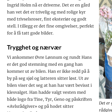
Ingrid Holm nå er driverne. Det er en gård
han vet det er trivelig og med rolige kyr
med trivselsroser, fint eksteriør og godt
stell. I tillegg er det fine omgivelser, perfekt
for å få tatt gode bilder.
Trygghet og nærvær
Vi ankommer Øvre Lønnum og rundt Hans
er det god stemning med en gang han
kommer ut av bilen. Han er ikke redd på å
by på seg sjøl og latteren sitter løst. Ut av
bilen viser det seg at han har vært bevisst i
klesvalget. Han hadde valgt vesten med
både logo fra Tine, Tyr, Geno og påskriften
Det er
«Avlsrådgiver» og på hodet sitter
rådgive