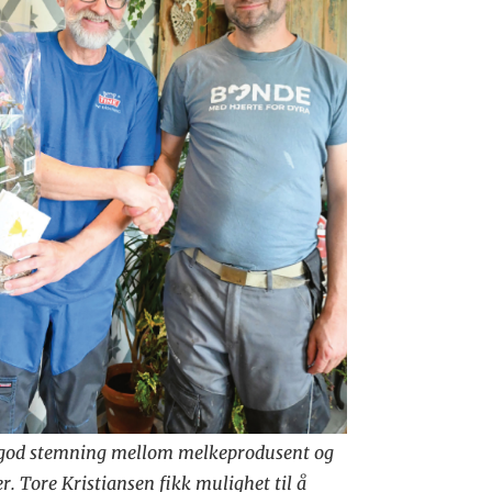
 god stemning mellom melkeprodusent og
r. Tore Kristiansen fikk mulighet til å