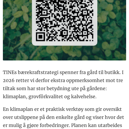
TINEs bærekraftstrategi spenner fra gård til butikk. I
2026 retter vi derfor ekstra oppmerksomhet mot tre
tiltak som har stor betydning ute på gårdene:
klimaplan, grovfôrkvalitet og kalvehelse.
En klimaplan er et praktisk verktøy som gir oversikt
over utslippene på den enkelte gård og viser hvor det
er mulig å gjøre forbedringer. Planen kan utarbeides