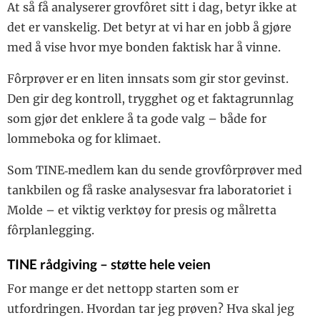
At så få analyserer grovfôret sitt i dag, betyr ikke at
det er vanskelig. Det betyr at vi har en jobb å gjøre
med å vise hvor mye bonden faktisk har å vinne.
Fôrprøver er en liten innsats som gir stor gevinst.
Den gir deg kontroll, trygghet og et faktagrunnlag
som gjør det enklere å ta gode valg – både for
lommeboka og for klimaet.
Som TINE‑medlem kan du sende grovfôrprøver med
tankbilen og få raske analysesvar fra laboratoriet i
Molde – et viktig verktøy for presis og målretta
fôrplanlegging.
TINE rådgiving – støtte hele veien
For mange er det nettopp starten som er
utfordringen. Hvordan tar jeg prøven? Hva skal jeg