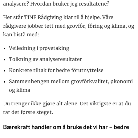
analysere? Hvordan bruker jeg resultatene?
Her står TINE Rådgiving klar til å hjelpe. Våre
rådgivere jobber tett med grovfôr, fôring og klima, og
kan bistå med:
Veiledning i prøvetaking
Tolkning av analyseresultater
Konkrete tiltak for bedre fôrutnyttelse
Sammenhengen mellom grovfôrkvalitet, økonomi
og klima
Du trenger ikke gjøre alt alene. Det viktigste er at du
tar det første steget.
Bærekraft handler om å bruke det vi har – bedre