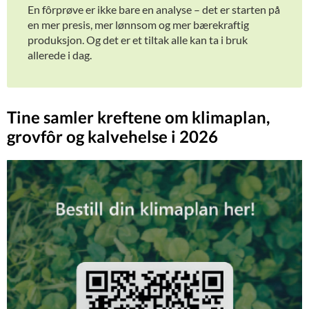
En fôrprøve er ikke bare en analyse – det er starten på
en mer presis, mer lønnsom og mer bærekraftig
produksjon. Og det er et tiltak alle kan ta i bruk
allerede i dag.
Tine samler kreftene om klimaplan,
grovfôr og kalvehelse i 2026