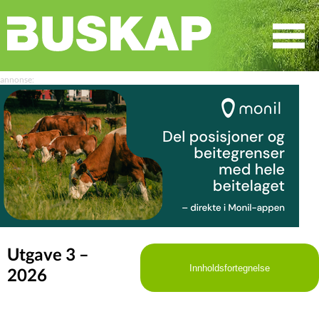
☰
SØK
Utgave 3 –
Innholdsfortegnelse
2026
LEDER