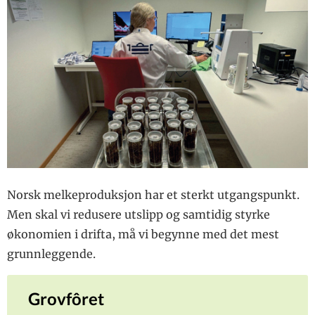
Norsk melkeproduksjon har et sterkt utgangspunkt.
Men skal vi redusere utslipp og samtidig styrke
økonomien i drifta, må vi begynne med det mest
grunnleggende.
Grovfôret