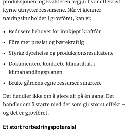
produksjonen, og kvaliteten avgjør hvor effektivt
kyrne utnytter ressursene. Når vi kjenner
næringsinnholdet i grovfôret, kan vi:
Redusere behovet for innkjøpt kraftfôr
Fôre mer presist og bærekraftig
Styrke dyrehelsa og produksjonsresultatene
Dokumentere konkrete klimatiltak i
klimahandlingsplanen
Bruke gårdens egne ressurser smartere
Det handler ikke om å gjøre alt på én gang. Det
handler om å starte med det som gir størst effekt –
og det er grovfôret.
Et stort forbedringspotensial