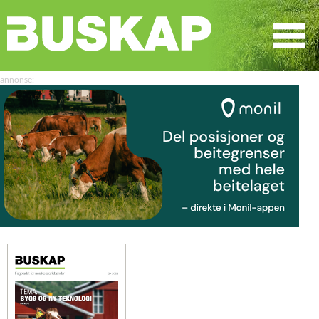
☰
SØK