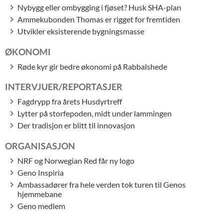
Nybygg eller ombygging i fjøset? Husk SHA-plan
Ammekubonden Thomas er rigget for fremtiden
Utvikler eksisterende bygningsmasse
ØKONOMI
Røde kyr gir bedre økonomi på Rabbalshede
INTERVJUER/REPORTASJER
Fagdrypp fra årets Husdyrtreff
Lytter på storfepoden, midt under lammingen
Der tradisjon er blitt til innovasjon
ORGANISASJON
NRF og Norwegian Red får ny logo
Geno Inspiria
Ambassadører fra hele verden tok turen til Genos
hjemmebane
Geno medlem