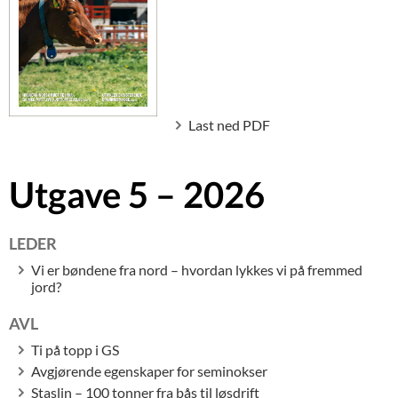
Last ned PDF
Utgave 5 – 2026
LEDER
Vi er bøndene fra nord – hvordan lykkes vi på fremmed
jord?
AVL
Ti på topp i GS
Avgjørende egenskaper for seminokser
Staslin – 100 tonner fra bås til løsdrift