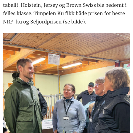
tabell). Holstein, Jersey og Brown Swiss ble bedømt i
felles klasse. Timpelen Ku fikk både prisen for beste
NRF-ku og Seljordprisen (se bilde).