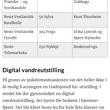
Trønder – og
Gubhage
Nordlandsfe
Beste Vestlandsk
50 Sylva
Knut Thunheim
Raudkolle
Beste Vestlandsk
304 Friga
Erika Lystedt og
Fjordfe
Bjørn Nylander
Beste
250 Nykkje
Buskerud vgs.
Telemarksku
Digital vandreutstilling
På grunn av sjukdomssituasjonen var det heller ikke i
år mulig å arrangere en tradisjonell ku-utstilling. I
stedet ble det gjennomført en digital
vandreutstilling, der kyrne ble bedømt i hjemme-
fjøset. Det ble kåret beste ku for hele åtte klasser (se