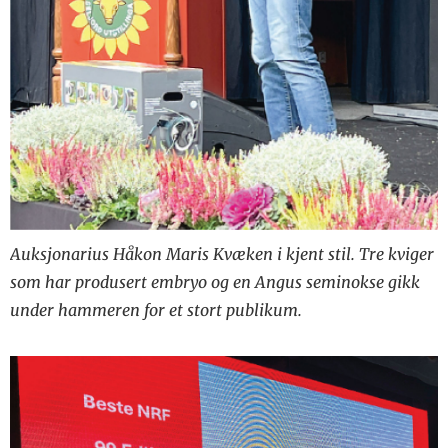
Auksjonarius Håkon Maris Kvæken i kjent stil. Tre kviger
som har produsert embryo og en Angus seminokse gikk
under hammeren for et stort publikum.