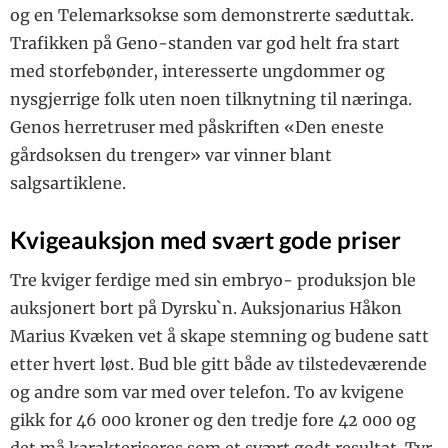
og en Telemarksokse som demonstrerte sæduttak.
Trafikken på Geno-standen var god helt fra start
med storfebønder, interesserte ungdommer og
nysgjerrige folk uten noen tilknytning til næringa.
Genos herretruser med påskriften «Den eneste
gårdsoksen du trenger» var vinner blant
salgsartiklene.
Kvigeauksjon med svært gode priser
Tre kviger ferdige med sin embryo- produksjon ble
auksjonert bort på Dyrsku`n. Auksjonarius Håkon
Marius Kvæken vet å skape stemning og budene satt
etter hvert løst. Bud ble gitt både av tilstedeværende
og andre som var med over telefon. To av kvigene
gikk for 46 000 kroner og den tredje fore 42 000 og