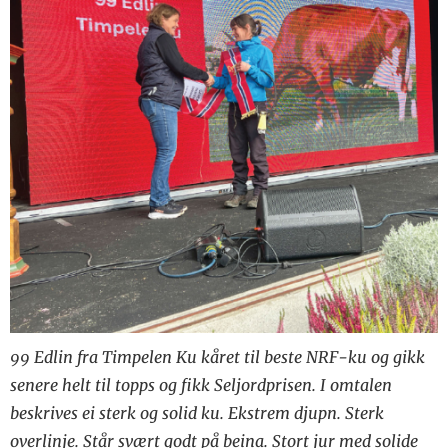
99 Edlin fra Timpelen Ku kåret til beste NRF-ku og gikk
senere helt til topps og fikk Seljordprisen. I omtalen
beskrives ei sterk og solid ku. Ekstrem djupn. Sterk
overlinje. Står svært godt på beina. Stort jur med solide