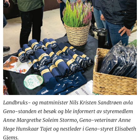
Landbruks- og matminister Nils Kristen Sandtrøen avla
Geno-standen et besøk og ble informert av styremedlem
Anne Margrethe Soleim Stormo, Geno-veterinær Anne
Hege Hunskaar Tajet og nestleder i Geno-styret Elisabeth
Gjems.