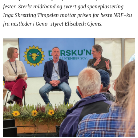
fester. Sterkt midtband og svært god speneplassering.
Inga Skretting Timpelen mottar prisen for beste NRF-ku
fra nestleder i Geno-styret Elisabeth Gjems.