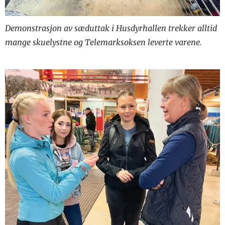
Demonstrasjon av sæduttak i Husdyrhallen trekker alltid
mange skuelystne og Telemarksoksen leverte varene.