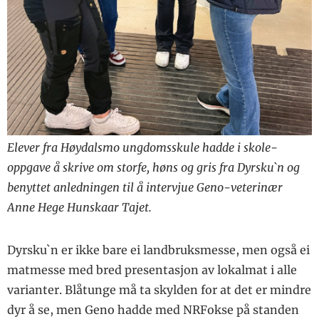
Elever fra Høydalsmo ungdomsskule hadde i skole-
oppgave å skrive om storfe, høns og gris fra Dyrsku`n og
benyttet anledningen til å intervjue Geno-veterinær
Anne Hege Hunskaar Tajet.
Dyrsku`n er ikke bare ei landbruksmesse, men også ei
matmesse med bred presentasjon av lokalmat i alle
varianter. Blåtunge må ta skylden for at det er mindre
dyr å se, men Geno hadde med NRFokse på standen