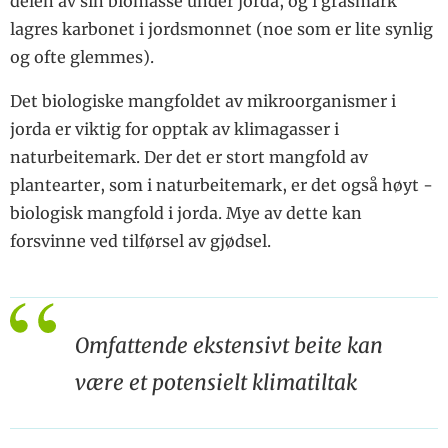
delen av sin ­biomasse under jorda, og i grasmark
lagres karbonet i jords­monnet (noe som er lite synlig
og ofte glemmes).
Det biologiske mangfoldet av mikroorganismer i
jorda er viktig for opptak av klimagasser i
naturbeitemark. Der det er stort mangfold av
plantearter, som i natur­beitemark, er det også høyt ­
bio­logisk mangfold i jorda. Mye av dette kan
forsvinne ved tilførsel av gjødsel.
Omfattende ekstensivt beite kan
være et potensielt klimatiltak