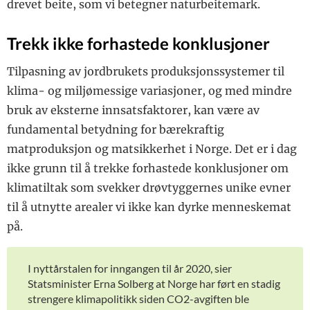
drevet beite, som vi betegner naturbeitemark.
Trekk ikke forhastede konklusjoner
Tilpasning av jordbrukets produksjonssystemer til
klima- og miljømessige variasjoner, og med mindre
bruk av eksterne innsatsfaktorer, kan være av
fundamental betydning for bærekraftig
matproduksjon og matsikkerhet i Norge. Det er i dag
ikke grunn til å trekke forhastede konklusjoner om
klimatiltak som svekker drøvtyggernes unike evner
til å utnytte arealer vi ikke kan dyrke menneskemat
på.
I nyttårstalen for inngangen til år 2020, sier
Statsminister Erna Solberg at Norge har ført en stadig
strengere klimapolitikk siden CO2-avgiften ble