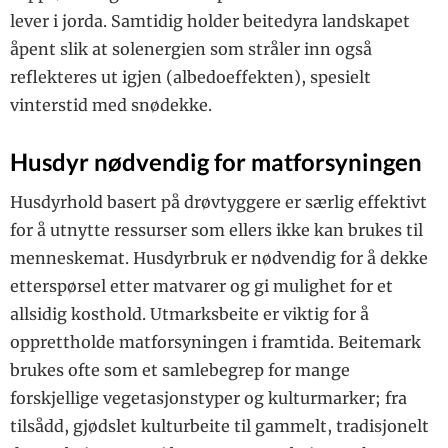
lever i jorda. Samtidig holder beitedyra landskapet
åpent slik at solenergien som stråler inn også
reflekteres ut igjen (albedoeffekten), spesielt
vinterstid med snødekke.
Husdyr nødvendig for matforsyningen
Husdyrhold basert på drøvtyggere er særlig effektivt
for å utnytte ressurser som ellers ikke kan ­brukes til
menneskemat. Husdyrbruk er nødvendig for å dekke
etterspørsel etter matvarer og gi mulighet for et
allsidig kosthold. Utmarksbeite er viktig for å
opprettholde matforsyningen i framtida. Beitemark
brukes ofte som et samlebegrep for mange
forskjellige vegetasjonstyper og ­kulturmarker; fra
tilsådd, gjødslet kulturbeite til gammelt, tradisjonelt