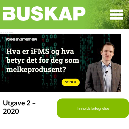
☰
SØK
Utgave 2 –
Innholdsfortegnelse
2020
LEDER