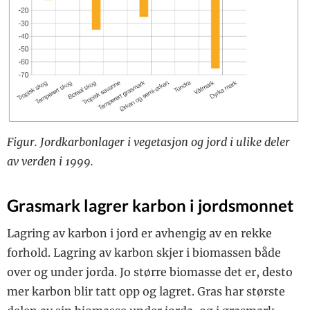
Figur. Jordkarbonlager i vegetasjon og jord i ulike deler
av verden i 1999.
Grasmark lagrer karbon i jordsmonnet
Lagring av karbon i jord er av­­hengig av en rekke
forhold. ­Lagring av karbon skjer i bio­massen både
over og under jorda. Jo større ­biomasse det er, desto
mer karbon blir tatt opp og lagret. Gras har største