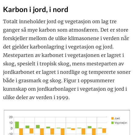
Karbon i jord, i nord
Totalt inneholder jord og vegetasjon om lag tre
ganger så mye karbon som atmosfæren. Det er store
forskjeller mellom de ulike klimasonene i verden når
det ­gjelder karbonlagring i vegetasjon og jord.
Mesteparten av karbonet i vegetasjonen er lagret i
skog, spesielt i tropisk skog, mens ­mesteparten av
jordkarbonet er lagret i nordlige og tempererte soner
både i grasmark og skog. Figur 1 oppsummerer
kunnskap om jordkarbonlager i vegetasjon og jord i
ulike deler av verden i 1999.