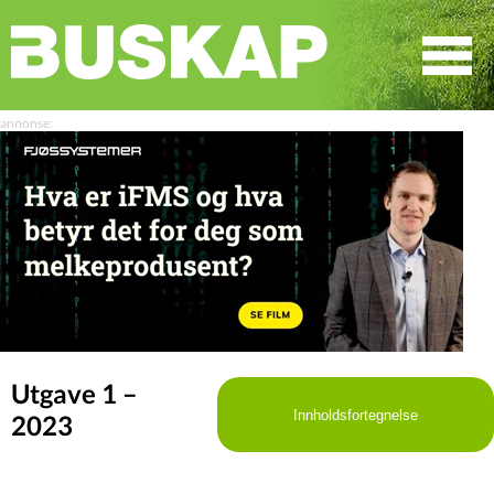
☰
SØK
Utgave 1 –
Innholdsfortegnelse
2023
LEDER