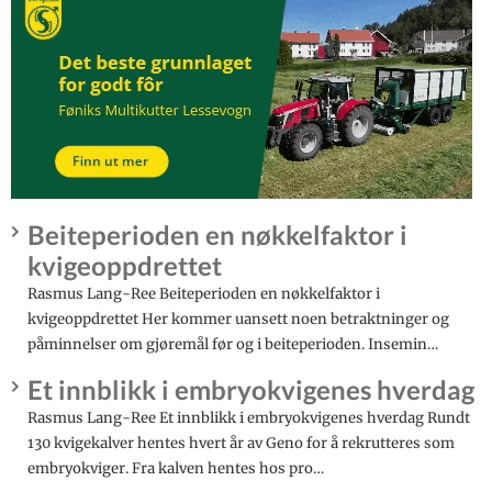
Beiteperioden en nøkkelfaktor i
kvigeoppdrettet
Rasmus Lang-Ree Beiteperioden en nøkkelfaktor i
kvigeoppdrettet Her kommer uansett noen betraktninger og
påminnelser om gjøremål før og i beiteperioden. Insemin…
Et innblikk i embryokvigenes hverdag
Rasmus Lang-Ree Et innblikk i embryokvigenes hverdag Rundt
130 kvigekalver hentes hvert år av Geno for å rekrutteres som
embryokviger. Fra kalven hentes hos pro…