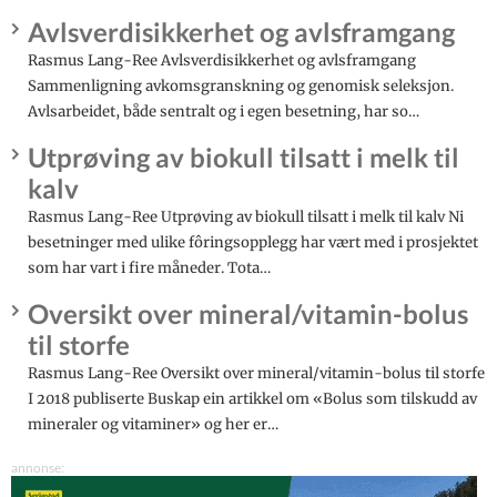
Avlsverdisikkerhet og avlsframgang
Rasmus Lang-Ree Avlsverdisikkerhet og avlsframgang
Sammenligning avkomsgranskning og genomisk seleksjon.
Avlsarbeidet, både sentralt og i egen besetning, har so…
Utprøving av biokull tilsatt i melk til
kalv
Rasmus Lang-Ree Utprøving av biokull tilsatt i melk til kalv Ni
besetninger med ulike fôringsopplegg har vært med i prosjektet
som har vart i fire måneder. Tota…
Oversikt over mineral/vitamin-bolus
til storfe
Rasmus Lang-Ree Oversikt over mineral/vitamin-bolus til storfe
I 2018 publiserte Buskap ein artikkel om «Bolus som tilskudd av
mineraler og vitaminer» og her er…