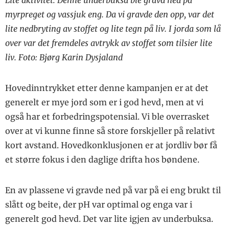
myrpreget og vassjuk eng. Da vi gravde den opp, var det
lite nedbryting av stoffet og lite tegn på liv. I jorda som lå
over var det fremdeles avtrykk av stoffet som tilsier lite
liv. Foto: Bjørg Karin Dysjaland
Hovedinntrykket etter denne kampanjen er at det
generelt er mye jord som er i god hevd, men at vi
også har et for­bedringspotensial. Vi ble overrasket
over at vi kunne finne så store ­forskjeller på relativt
kort avstand. Hovedkonklusjonen er at jordliv bør få
et større fokus i den daglige drifta hos bøndene.
En av plassene vi gravde ned på var på ei eng brukt til
slått og beite, der pH var optimal og enga var i
generelt god hevd. Det var lite igjen av underbuksa.