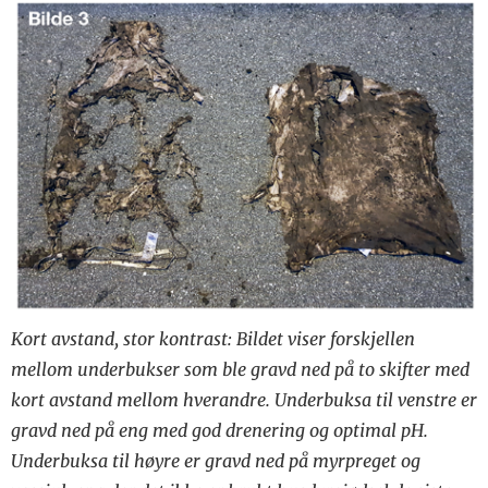
Kort avstand, stor kontrast: Bildet viser forskjellen
mellom underbukser som ble gravd ned på to skifter med
kort avstand mellom hverandre. Underbuksa til venstre er
gravd ned på eng med god drenering og optimal pH.
Underbuksa til høyre er gravd ned på myrpreget og