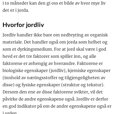
i to måneder kan den gi oss et bilde av hvor mye liv
det er i jorda.
Hvorfor jordliv
Jordliv handler ikke bare om nedbryting av organisk
materiale. Det handler også om jorda som helhet og
som et dyrkingsmedium. For at jord skal være i god
hevd er det tre faktorer som ­spiller inn, og alle
faktorene er avhengig av hverandre. Faktorene er
biologiske egenskaper (jordliv), kjemiske egenskaper
(innhold av nærings­stoffer og tilgjengeligheten av
disse) og fysiske egenskaper (struktur og tekstur).
Dersom den ene av disse faktorene svikter, vil det
påvirke de andre egenskapene også. Jordliv er derfor
en god indikator på om de andre egenskapene også er
i orden.