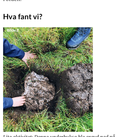
Hva fant vi?
Lite aktivitet: Denne underbuksa ble gravd ned på