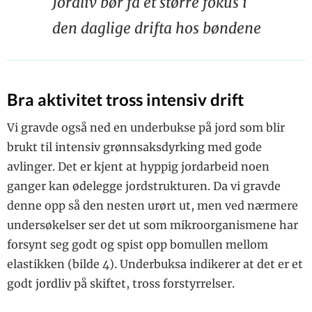
Jordliv bør få et større fokus i
den daglige drifta hos bøndene
Bra aktivitet tross intensiv drift
Vi gravde også ned en underbukse på jord som blir
brukt til intensiv grønnsaksdyrking med gode
avlinger. Det er kjent at hyppig jordarbeid noen
ganger kan ødelegge jordstrukturen. Da vi gravde
denne opp så den nesten urørt ut, men ved nærmere
undersøkelser ser det ut som mikroorganismene har
forsynt seg godt og spist opp bomullen mellom
elastikken (bilde 4). Underbuksa indikerer at det er et
godt jordliv på skiftet, tross forstyrrelser.