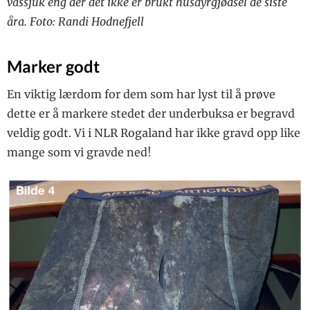
vassjuk eng der det ikke er brukt husdyrgjødsel de siste
åra. Foto: Randi Hodnefjell
Marker godt
En viktig lærdom for dem som har lyst til å prøve
dette er å markere stedet der underbuksa er begravd
veldig godt. Vi i NLR Rogaland har ikke gravd opp like
mange som vi gravde ned!