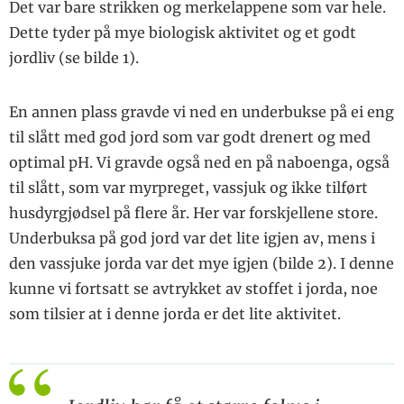
Det var bare strikken og merkelappene som var hele.
Dette tyder på mye ­biologisk aktivitet og et godt
jordliv (se bilde 1).
En annen plass gravde vi ned en underbukse på ei eng
til slått med god jord som var godt drenert og med
optimal pH. Vi gravde også ned en på naboenga, også
til slått, som var myrpreget, ­vassjuk og ikke tilført
husdyrgjødsel på flere år. Her var forskjellene store.
Underbuksa på god jord var det lite igjen av, mens i
den vassjuke jorda var det mye igjen (bilde 2). I denne
kunne vi fortsatt se avtrykket av stoffet i jorda, noe
som tilsier at i denne jorda er det lite aktivitet.