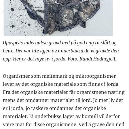
Oppspist:Underbukse gravd ned på god eng til slått og
beite. Det var lite igjen av underbuksa da vi gravde den
opp. Her er det mye liv i jorda. Foto. Randi Hodnefjell.
Organismer som meitemark og mikroorganismer
lever av det organiske materiale som finnes i jorda.
Fra det organiske materialet får organismene næring
mens det omdanner materialet til jord. Jo mer liv det
er i jorda, jo raskere omdannes det organiske
materialet. Ei underbukse laget av bomull vil derfor
være mat for disse organismene. Ved å grave den ned