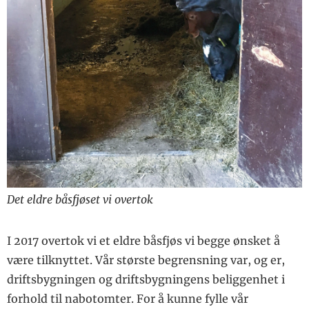
Det eldre båsfjøset vi overtok
I 2017 overtok vi et eldre båsfjøs vi begge ønsket å
være tilknyttet. Vår største begrensning var, og er,
driftsbygningen og driftsbygningens beliggenhet i
forhold til nabotomter. For å kunne fylle vår