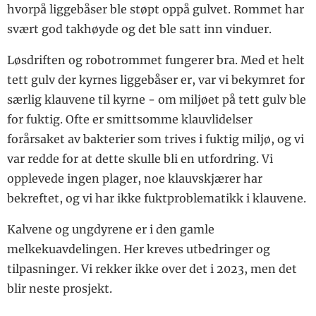
hvorpå liggebåser ble støpt oppå gulvet. Rommet har
svært god takhøyde og det ble satt inn vinduer.
Løsdriften og robotrommet fungerer bra. Med et helt
tett gulv der kyrnes liggebåser er, var vi bekymret for
særlig klauvene til kyrne - om miljøet på tett gulv ble
for fuktig. Ofte er smittsomme klauvlidelser
forårsaket av bakterier som trives i fuktig miljø, og vi
var redde for at dette skulle bli en utfordring. Vi
opplevede ingen plager, noe klauvskjærer har
bekreftet, og vi har ikke fuktproblematikk i klauvene.
Kalvene og ungdyrene er i den gamle
melkekuavdelingen. Her kreves utbedringer og
tilpasninger. Vi rekker ikke over det i 2023, men det
blir neste prosjekt.