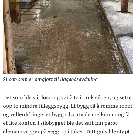
Siloen som er omgjort til liggebåsavdeling
Det som ble vår løsning var å ta i bruk siloen, og sette
opp to mindre tilleggsbygg. Et bygg til å romme robot
og velferdsbinge, et bygg til å utvide melkerom og få
et lite kontor. I silobygget ble det satt inn paroc
elementvegger på vegg og i taket. Tett gulv ble støpt,