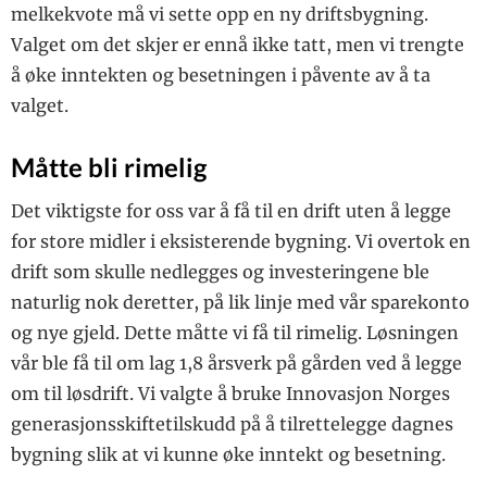
melkekvote må vi sette opp en ny driftsbygning.
Valget om det skjer er ennå ikke tatt, men vi trengte
å øke inntekten og besetningen i påvente av å ta
valget.
Måtte bli rimelig
Det viktigste for oss var å få til en drift uten å legge
for store midler i eksisterende bygning. Vi overtok en
drift som skulle nedlegges og investeringene ble
naturlig nok deretter, på lik linje med vår sparekonto
og nye gjeld. Dette måtte vi få til rimelig. Løsningen
vår ble få til om lag 1,8 årsverk på gården ved å legge
om til løsdrift. Vi valgte å bruke Innovasjon Norges
generasjonsskiftetilskudd på å tilrettelegge dagnes
bygning slik at vi kunne øke inntekt og besetning.