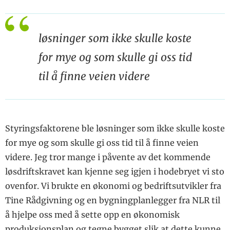
løsninger som ikke skulle koste
for mye og som skulle gi oss tid
til å finne veien videre
Styringsfaktorene ble løsninger som ikke skulle koste
for mye og som skulle gi oss tid til å finne veien
videre. Jeg tror mange i påvente av det kommende
løsdriftskravet kan kjenne seg igjen i hodebryet vi sto
ovenfor. Vi brukte en økonomi og bedriftsutvikler fra
Tine Rådgivning og en bygningplanlegger fra NLR til
å hjelpe oss med å sette opp en økonomisk
produksjonsplan og tegne bygget slik at dette kunne