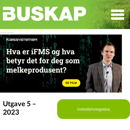
☰
SØK
Utgave 5 –
Innholdsfortegnelse
2023
LEDER