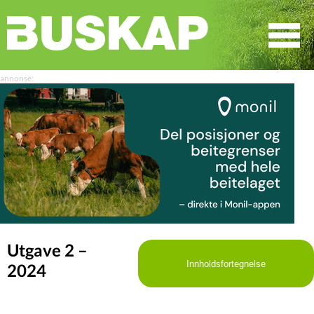
☰
SØK
Utgave 2 –
Innholdsfortegnelse
2024
LEDER