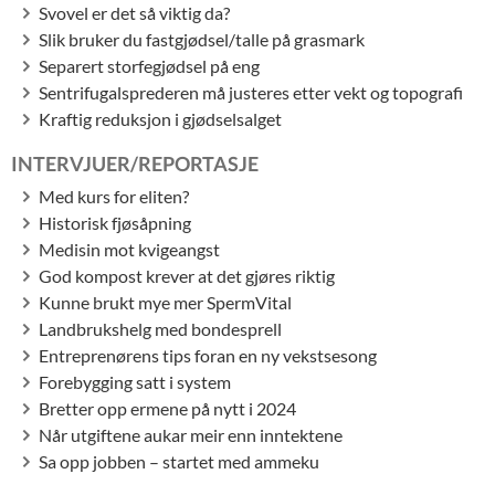
Svovel er det så viktig da?
Slik bruker du fastgjødsel/talle på grasmark
Separert storfegjødsel på eng
Sentrifugalsprederen må justeres etter vekt og topografi
Kraftig reduksjon i gjødselsalget
INTERVJUER/REPORTASJE
Med kurs for eliten?
Historisk fjøsåpning
Medisin mot kvigeangst
God kompost krever at det gjøres riktig
Kunne brukt mye mer SpermVital
Landbrukshelg med bondesprell
Entreprenørens tips foran en ny vekstsesong
Forebygging satt i system
Bretter opp ermene på nytt i 2024
Når utgiftene aukar meir enn inntektene
Sa opp jobben – startet med ammeku