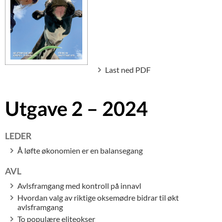
Last ned PDF
Utgave 2 – 2024
LEDER
Å løfte økonomien er en balansegang
AVL
Avlsframgang med kontroll på innavl
Hvordan valg av riktige oksemødre bidrar til økt
avlsframgang
To populære eliteokser