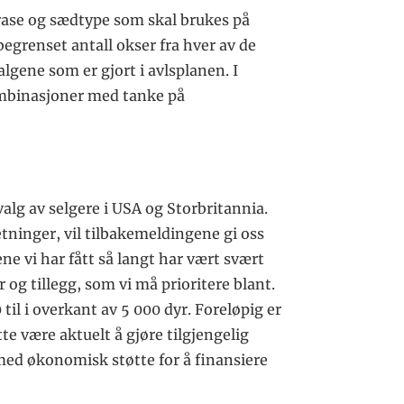
 rase og sædtype som skal brukes på
begrenset antall okser fra hver av de
algene som er gjort i avlsplanen. I
ombinasjoner med tanke på
valg av selgere i USA og Storbritannia.
tninger, vil tilbakemeldingene gi oss
e vi har fått så langt har vært svært
og tillegg, som vi må prioritere blant.
til i overkant av 5 000 dyr. Foreløpig er
te være aktuelt å gjøre tilgjengelig
med økonomisk støtte for å finansiere