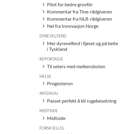
Pilot for bedre grovfôr
Kommentar fra Tine-rådgiveren
Kommentar fra NLR-rådgiveren
Nei fra Innovasjon Norge
DYREVELFERD
Mer dyrevelferd i fjøset og på beite
i Tyskland
REPORTASJE
Til seters med melkeroboten
HELSE
Progesteron
INTERVJU
Passet perfekt å bli rugebesetning
MIDTSIDE
Midtside
FORSKJELLIG