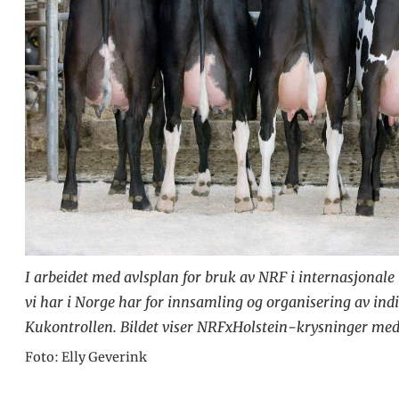
I arbeidet med avlsplan for bruk av NRF i internasjonale
vi har i Norge har for innsamling og organisering av in
Kukontrollen. Bildet viser NRFxHolstein-krysninger med v
Foto: Elly Geverink