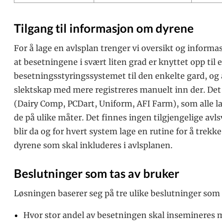
Tilgang til informasjon om dyrene
For å lage en avlsplan trenger vi oversikt og informa
at besetningene i svært liten grad er knyttet opp til
besetningsstyringssystemet til den enkelte gard, og a
slektskap med mere registreres manuelt inn der. Det
(Dairy Comp, PCDart, Uniform, AFI Farm), som alle lag
de på ulike måter. Det finnes ingen tilgjengelige avl
blir da og for hvert system lage en rutine for å trek
dyrene som skal inkluderes i avlsplanen.
Beslutninger som tas av bruker
Løsningen baserer seg på tre ulike beslutninger som
Hvor stor andel av besetningen skal insemineres