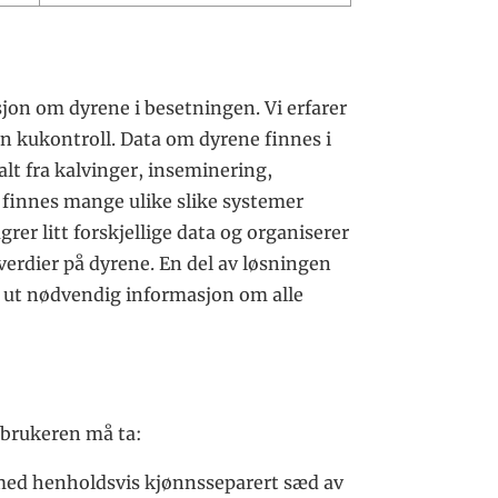
sjon om dyrene i besetningen. Vi erfarer
 en kukontroll. Data om dyrene finnes i
lt fra kalvinger, inseminering,
 finnes mange ulike slike systemer
rer litt forskjellige data og organiserer
sverdier på dyrene. En del av løsningen
ke ut nødvendig informasjon om alle
 brukeren må ta:
 med henholdsvis kjønnsseparert sæd av