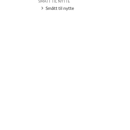
SMÅTT TIL NYTTE
Smått til nytte