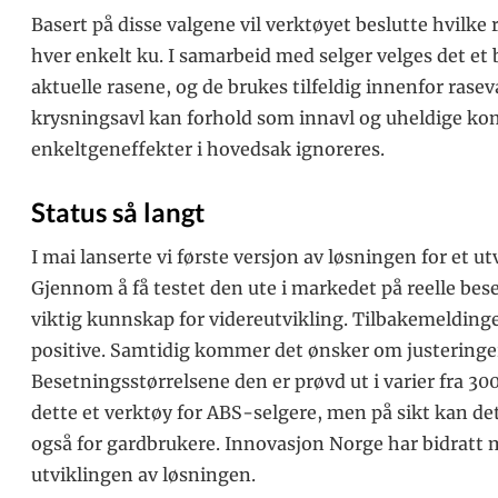
Basert på disse valgene vil verktøyet beslutte hvilke
hver enkelt ku. I samarbeid med selger velges det et 
aktuelle rasene, og de brukes tilfeldig innenfor rasev
krysningsavl kan forhold som innavl og uheldige k
enkeltgeneffekter i hovedsak ignoreres.
Status så langt
I mai lanserte vi første versjon av løsningen for et ut
Gjennom å få testet den ute i markedet på reelle bese
viktig kunnskap for videreutvikling. Tilbakemeldingen
positive. Samtidig kommer det ønsker om justeringer 
Besetningsstørrelsene den er prøvd ut i varier fra 300 
dette et verktøy for ABS-selgere, men på sikt kan det
også for gardbrukere. Innovasjon Norge har bidratt 
utviklingen av løsningen.