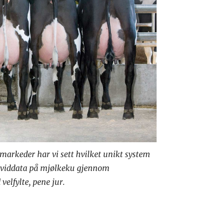
 markeder har vi sett hvilket unikt system
dividdata på mjølkeku gjennom
elfylte, pene jur.