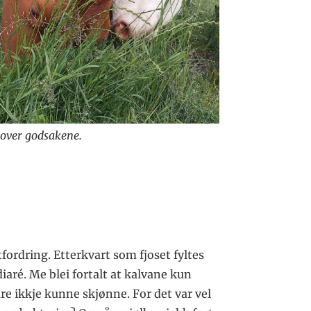
 over godsakene.
tfordring. Etterkvart som fjoset fyltes
iaré. Me blei fortalt at kalvane kun
are ikkje kunne skjønne. For det var vel