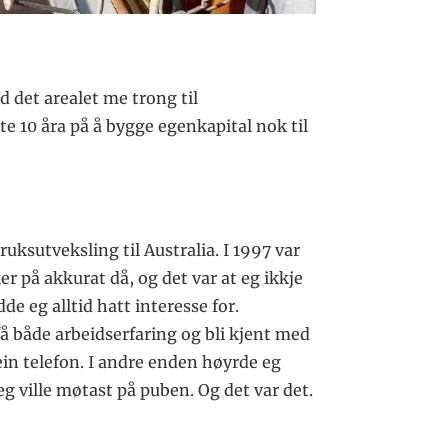
 det arealet me trong til
e 10 åra på å bygge egenkapital nok til
ksutveksling til Australia. I 1997 var
er på akkurat då, og det var at eg ikkje
de eg alltid hatt interesse for.
å både arbeidserfaring og bli kjent med
ein telefon. I andre enden høyrde eg
g ville møtast på puben. Og det var det.