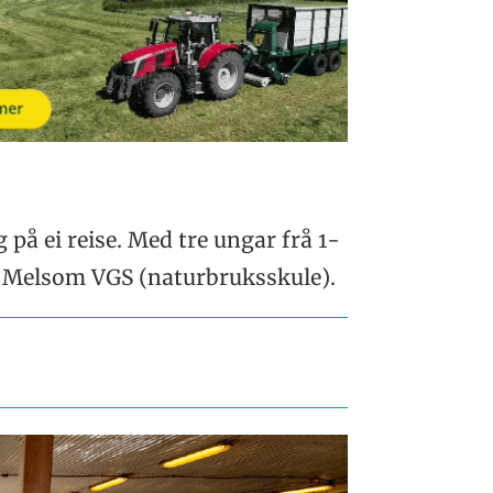
på ei reise. Med tre ungar frå 1-
på Melsom VGS (naturbruksskule).