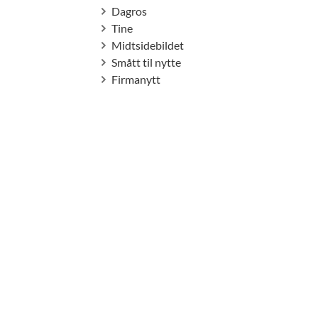
Dagros
Tine
Midtsidebildet
Smått til nytte
Firmanytt