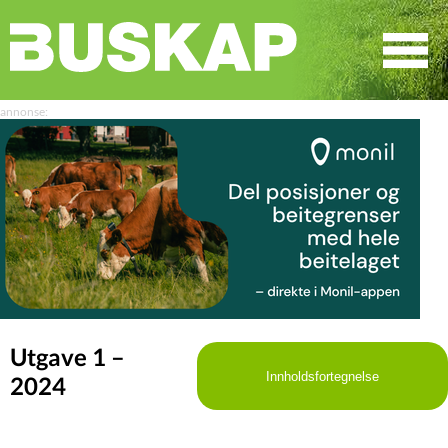
☰
SØK
Utgave 1 –
Innholdsfortegnelse
2024
LEDER