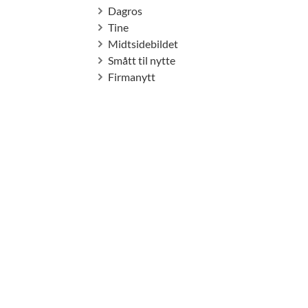
Dagros
Tine
Midtsidebildet
Smått til nytte
Firmanytt